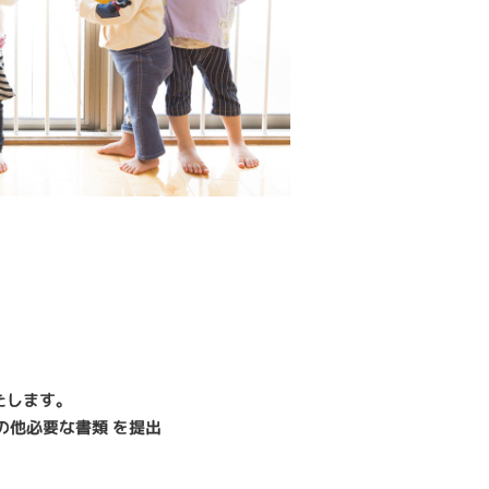
たします。
の他必要な書類 を提出