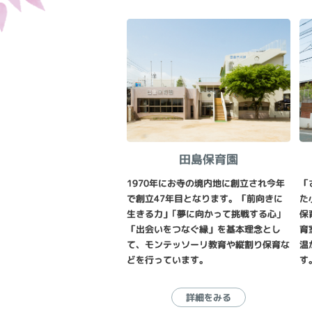
田島保育園
1970年にお寺の境内地に創立され今年
「
で創立47年目となります。「前向きに
た
生きる力」｢夢に向かって挑戦する心｣
保
「出会いをつなぐ縁」を基本理念とし
育
て、モンテッソーリ教育や縦割り保育な
温
どを行っています。
す
詳細をみる