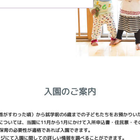
入園のご案内
（首がすわった頃）から就学前の6歳までの子どもたちをお預かりい
園については、当園に11月から1月にかけて入所申込書・住民票・そ
保育の必要性が適格であれば入園できます。
ージ
にて入園に関しての詳しい情報を調べることができます。