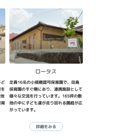
ロータス
子ど
定員16名の小規模認可保育園で、田島
育を
保育園のすぐ隣にあり、連携施設として
敷地
様々な交流を行っています。165坪の敷
保育
地の中に子ども達が走り回れる園庭が広
がっています。
詳細をみる