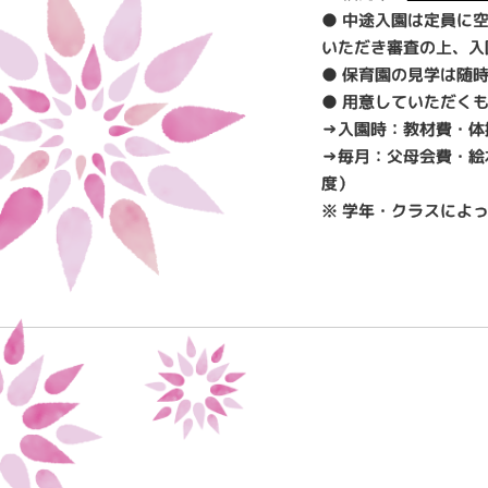
● 中途入園は定員に
いただき審査の上、入
● 保育園の見学は随
● 用意していただく
→入園時：教材費・体操
→毎月：父母会費・絵本
度）
※ 学年・クラスによ