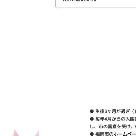
● 生後3ヶ月が過ぎ
● 毎年4月からの入
し、市の審査を受け、
● 福岡市の
ホームペ