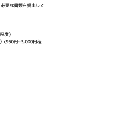
、必要な書類を提出して
円程度）
50円~3,000円程