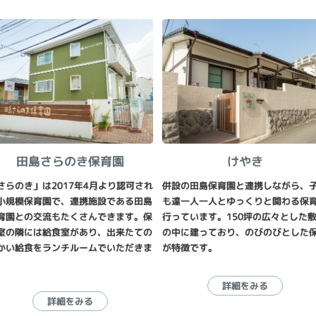
田島さらのき保育園
けやき
さらのき」は2017年4月より認可され
併設の田島保育園と連携しながら、
小規模保育園で、連携施設である田島
も達一人一人とゆっくりと関わる保
育園との交流もたくさんできます。保
行っています。150坪の広々とした
室の隣には給食室があり、出来たての
の中に建っており、のびのびとした
かい給食をランチルームでいただきま
が特徴です。
。
詳細をみる
詳細をみる