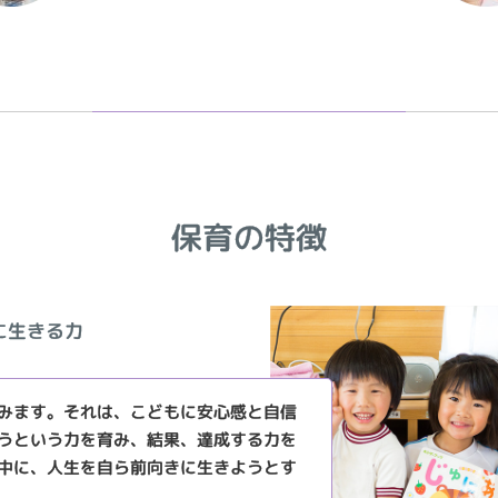
保育の特徴
に生きる力
みます。それは、こどもに安心感と自信
うという力を育み、結果、達成する力を
中に、人生を自ら前向きに生きようとす