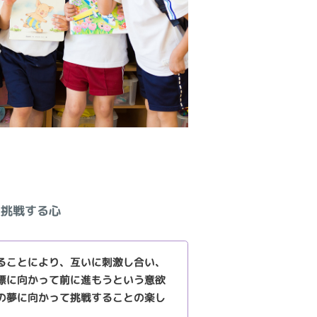
て挑戦する心
ることにより、互いに刺激し合い、
標に向かって前に進もうという意欲
の夢に向かって挑戦することの楽し