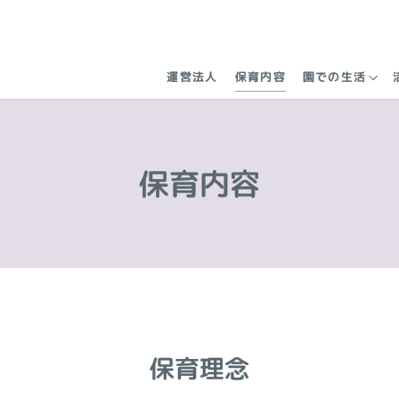
運営法人
保育内容
園での生活
保育内容
保育理念