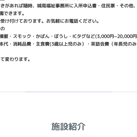
空きがあれば随時、城南福祉事務所に入所申込書・住民票・その他
園できます。
時受け付けております。お気軽にお電話ください。
もの
服・スモック・かばん・ぼうし・ICタグなど(3,000円~20,000
代・消耗品費・主食費(3歳以上児のみ）・茶話会費（年長児のみ）(9
って変わります。
施設紹介